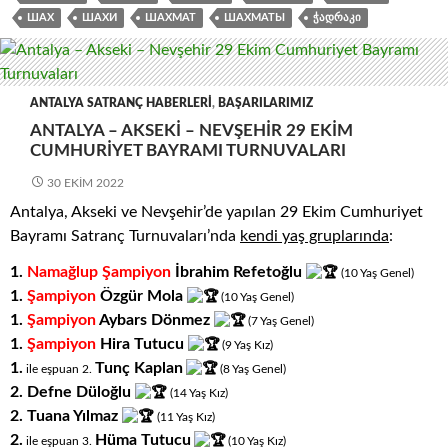
ШАХ
ШАХИ
ШАХМАТ
ШАХМАТЫ
ᲭᲐᲓᲠᲐᲙᲘ
ANTALYA SATRANÇ HABERLERI
,
BAŞARILARIMIZ
ANTALYA – AKSEKI – NEVŞEHIR 29 EKIM
CUMHURIYET BAYRAMI TURNUVALARI
30 EKIM 2022
Antalya, Akseki ve Nevşehir’de yapılan 29 Ekim Cumhuriyet
Bayramı Satranç Turnuvaları’nda
kendi yaş gruplarında
:
1.
Namağlup Şampiyon
İbrahim Refetoğlu
(10
.
Yaş
.
Genel)
1.
Şampiyon
Özgür Mola
(10
.
Yaş
.
Genel)
1.
Şampiyon
Aybars Dönmez
(7
.
Yaş
.
Genel)
1.
Şampiyon
Hira Tutucu
(9
.
Yaş
.
Kız)
1.
Tunç Kaplan
ile eşpuan 2
.
(8
.
Yaş
.
Genel)
2.
Defne Düloğlu
(14
.
Yaş
.
Kız)
2.
Tuana Yılmaz
(11
.
Yaş
.
Kız)
2.
Hüma Tutucu
ile eşpuan 3
.
(10
.
Yaş
.
Kız)